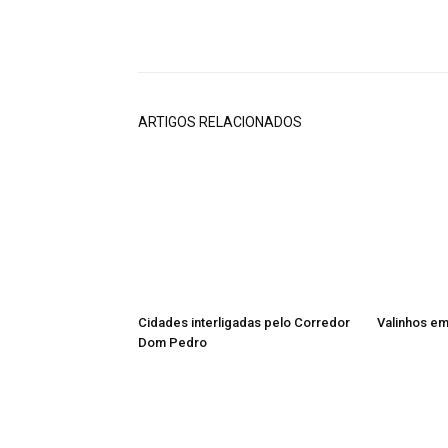
Compartilhado
ARTIGOS RELACIONADOS
Cidades interligadas pelo Corredor
Valinhos em
Dom Pedro