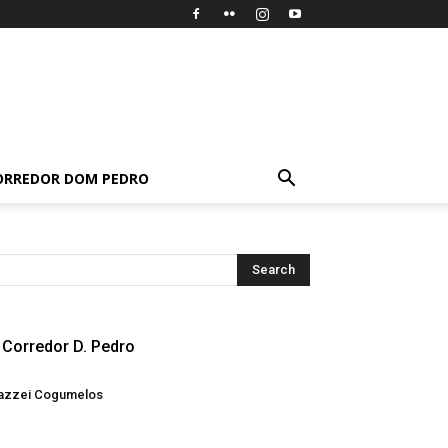
ORREDOR DOM PEDRO
Corredor D. Pedro
azzei Cogumelos