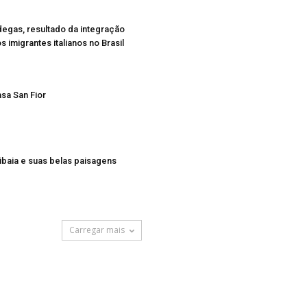
egas, resultado da integração
s imigrantes italianos no Brasil
sa San Fior
ibaia e suas belas paisagens
Carregar mais