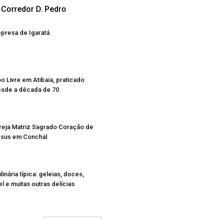
Corredor D. Pedro
presa de Igaratá
o Livre em Atibaia, praticado
sde a década de 70
reja Matriz Sagrado Coração de
sus em Conchal
linária típica: geleias, doces,
l e muitas outras delícias