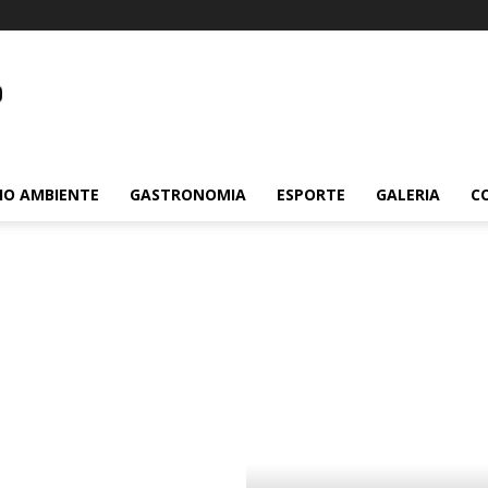
m.br
IO AMBIENTE
GASTRONOMIA
ESPORTE
GALERIA
C