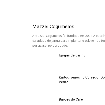
Mazzei Cogumelos
A Mazzei Cogumelos foi fundada em 2001. A escol
da cidade de Jarinu para implantar o cultivo não foi
por acaso, pois a cidade...
Igrejas de Jarinu
Kartódromos no Corredor D
Pedro
Barões do Café