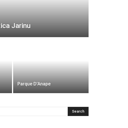
ica Jarinu
Parque D’Anape