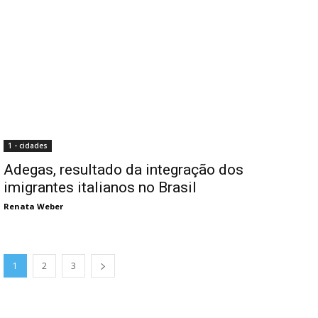
1 - cidades
Adegas, resultado da integração dos
imigrantes italianos no Brasil
Renata Weber
1
2
3