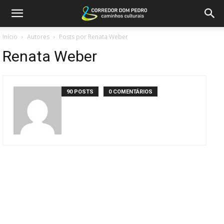
Início
Autores
Posts por Renata Weber
Renata Weber
90 POSTS
0 COMENTÁRIOS