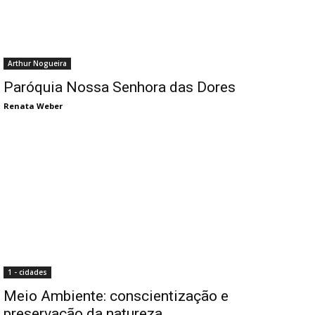
Arthur Nogueira
Paróquia Nossa Senhora das Dores
Renata Weber
1 - cidades
Meio Ambiente: conscientização e
preservação da natureza