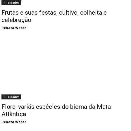
1 - cidades
Frutas e suas festas, cultivo, colheita e
celebração
Renata Weber
1 - cidades
Flora: variás espécies do bioma da Mata
Atlântica
Renata Weber