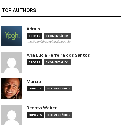
TOP AUTHORS
Admin
0 POSTS
0 COMENTÁRIOS
http://caminhosculturais.com.br
Ana Lúcia Ferreira dos Santos
0 POSTS
0 COMENTÁRIOS
Marcio
76 POSTS
0 COMENTÁRIOS
Renata Weber
90 POSTS
0 COMENTÁRIOS