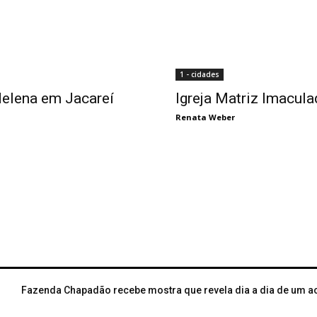
1 - cidades
Helena em Jacareí
Igreja Matriz Imacul
Renata Weber
Fazenda Chapadão recebe mostra que revela dia a dia de um