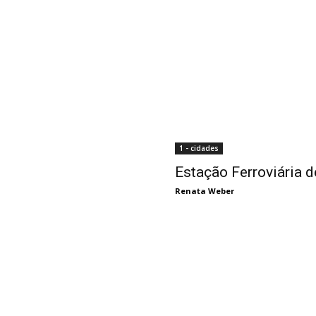
1 - cidades
Estação Ferroviária d
Renata Weber