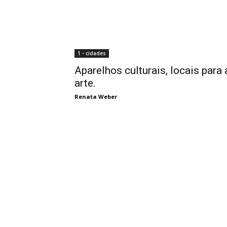
1 - cidades
Aparelhos culturais, locais par
arte.
Renata Weber