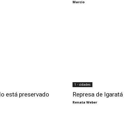
Marcio
1 - cidades
do está preservado
Represa de Igaratá
Renata Weber