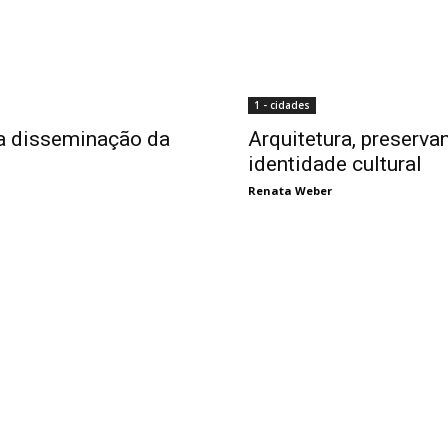
1 - cidades
a a disseminação da
Arquitetura, preserva
identidade cultural
Renata Weber