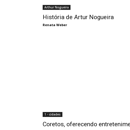
Arthur Nogueira
História de Artur Nogueira
Renata Weber
1 - cidades
Coretos, oferecendo entretenim