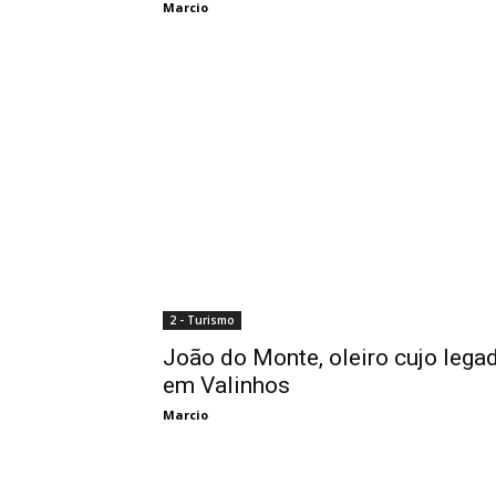
Marcio
2 - Turismo
João do Monte, oleiro cujo lega
em Valinhos
Marcio