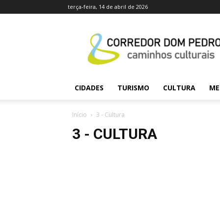
terça-feira, 14 de abril de 2026
caminhosculturais.co
CIDADES
TURISMO
CULTURA
ME
Início
3 - Cultura
3 - CULTURA