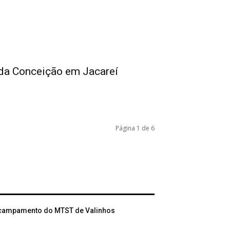
ada Conceição em Jacareí
Página 1 de 6
 acampamento do MTST de Valinhos