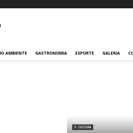
m.br
IO AMBIENTE
GASTRONOMIA
ESPORTE
GALERIA
C
3 - CULTURA