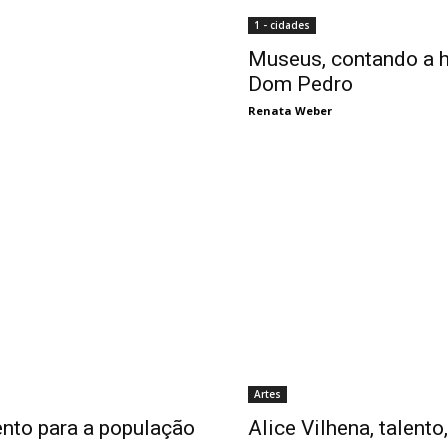
1 - cidades
Museus, contando a h
Dom Pedro
Renata Weber
Artes
ento para a população
Alice Vilhena, talento