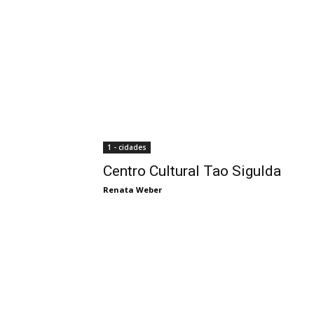
1 - cidades
Centro Cultural Tao Sigulda
Renata Weber