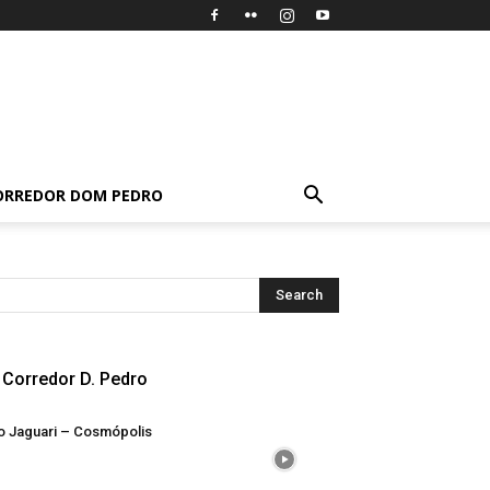
ORREDOR DOM PEDRO
Corredor D. Pedro
o Jaguari – Cosmópolis