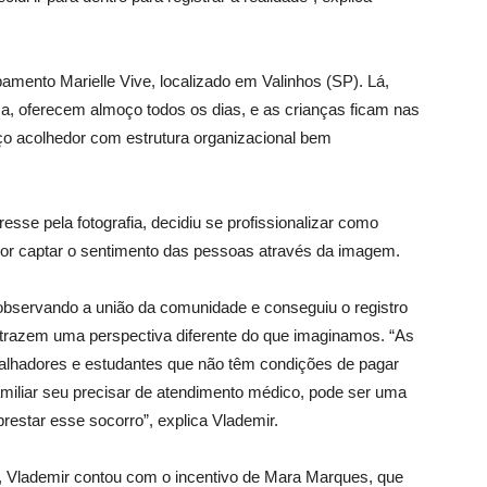
ento Marielle Vive, localizado em Valinhos (SP). Lá,
a, oferecem almoço todos os dias, e as crianças ficam nas
o acolhedor com estrutura organizacional bem
esse pela fotografia, decidiu se profissionalizar como
dor captar o sentimento das pessoas através da imagem.
servando a união da comunidade e conseguiu o registro
 trazem uma perspectiva diferente do que imaginamos. “As
alhadores e estudantes que não têm condições de pagar
miliar seu precisar de atendimento médico, pode ser uma
estar esse socorro”, explica Vlademir.
Vlademir contou com o incentivo de Mara Marques, que