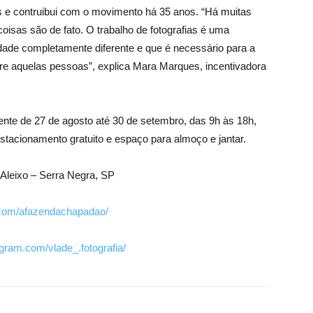
os e contruibui com o movimento há 35 anos. “Há muitas
sas são de fato. O trabalho de fotografias é uma
idade completamente diferente e que é necessário para a
e aquelas pessoas”, explica Mara Marques, incentivadora
ente de 27 de agosto até 30 de setembro, das 9h às 18h,
tacionamento gratuito e espaço para almoço e jantar.
 Aleixo – Serra Negra, SP
.com/afazendachapadao/
agram.com/vlade_.fotografia/