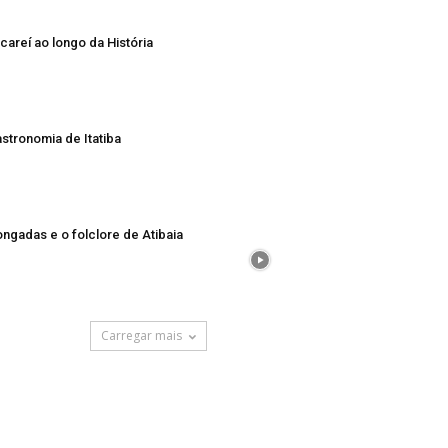
careí ao longo da História
stronomia de Itatiba
ngadas e o folclore de Atibaia
Carregar mais