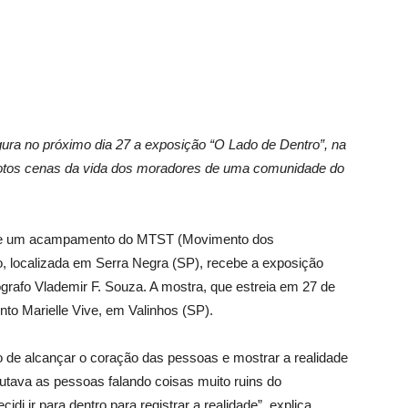
ura no próximo dia 27 a exposição “O Lado de Dentro”, na
 fotos cenas da vida dos moradores de uma comunidade do
ro de um acampamento do MTST (Movimento dos
 localizada em Serra Negra (SP), recebe a exposição
tógrafo Vlademir F. Souza. A mostra, que estreia em 27 de
nto Marielle Vive, em Valinhos (SP).
o de alcançar o coração das pessoas e mostrar a realidade
ava as pessoas falando coisas muito ruins do
 ir para dentro para registrar a realidade”, explica