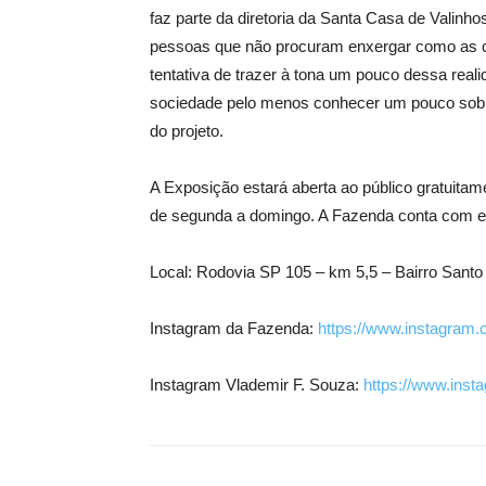
faz parte da diretoria da Santa Casa de Valinh
pessoas que não procuram enxergar como as coi
tentativa de trazer à tona um pouco dessa real
sociedade pelo menos conhecer um pouco sobr
do projeto.
A Exposição estará aberta ao público gratuitam
de segunda a domingo. A Fazenda conta com es
Local: Rodovia SP 105 – km 5,5 – Bairro Santo
Instagram da Fazenda:
https://www.instagram
Instagram Vlademir F. Souza:
https://www.inst