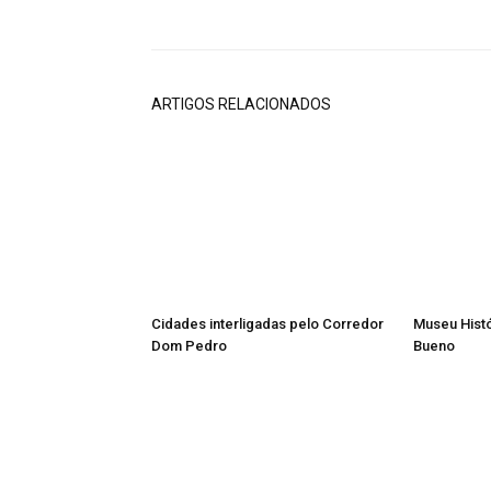
Compartilhado
ARTIGOS RELACIONADOS
Cidades interligadas pelo Corredor
Museu Histó
Dom Pedro
Bueno