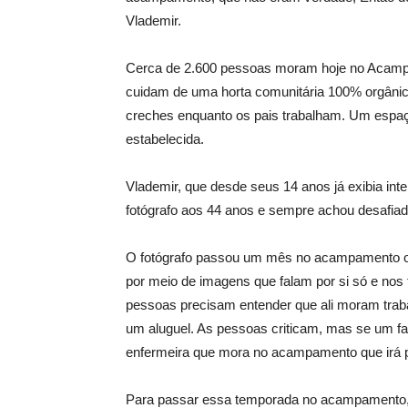
Vlademir.
Cerca de 2.600 pessoas moram hoje no Acampam
cuidam de uma horta comunitária 100% orgânic
creches enquanto os pais trabalham. Um espaç
estabelecida.
Vlademir, que desde seus 14 anos já exibia inter
fotógrafo aos 44 anos e sempre achou desafia
O fotógrafo passou um mês no acampamento ob
por meio de imagens que falam por si só e nos
pessoas precisam entender que ali moram trab
um aluguel. As pessoas criticam, mas se um fa
enfermeira que mora no acampamento que irá pr
Para passar essa temporada no acampamento, 