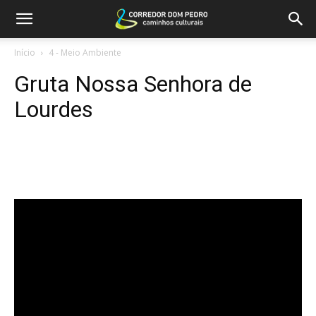
Início
4 - Meio Ambiente
Gruta Nossa Senhora de
Lourdes