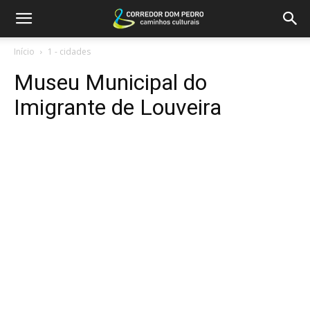
Início
1 - cidades
Museu Municipal do
Imigrante de Louveira