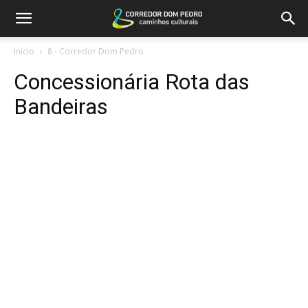
Início
8 - Corredor Dom Pedro
Concessionária Rota das
Bandeiras