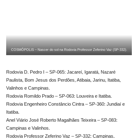
COSMÓPOLIS – Nascer do sol na Rodovia Professor Zeferino Vaz (SP-332).
Rodovia D. Pedro I – SP-065: Jacareí, Igaratá, Nazaré
Paulista, Bom Jesus dos Perdões, Atibaia, Jarinu, Itatiba,
Valinhos e Campinas.
Rodovia Romildo Prado – SP-063: Louveira e Itatiba.
Rodovia Engenheiro Constâncio Cintra – SP-360: Jundiaí e
Itatiba.
Anel Viário José Roberto Magalhães Teixeira – SP-083:
Campinas e Valinhos.
Rodovia Professor Zeferino Vaz – SP-332: Campinas,