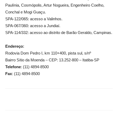
Paulínia, Cosmópolis, Artur Nogueira, Engenheiro Coelho,
Conchal e Mogi Guaçu.
SPA-122/065: acesso a Valinhos.
SPA-067/360: acesso a Jundiaí.
SPA-114/332: acesso ao distrito de Barão Geraldo, Campinas.
Endereço:
Rodovia Dom Pedro I, km 110+400, pista sul, s/nº
Bairro Sítio da Moenda – CEP: 13.252-800 – Itatiba-SP
Telefone
: (11) 4894-8500
Fax
: (11) 4894-8500