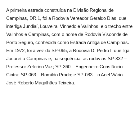
A primeira estrada construída na Divisão Regional de
Campinas, DR.1, foi a Rodovia Vereador Geraldo Dias, que
interliga Jundiaí, Louveira, Vinhedo e Valinhos, e o trecho entre
Valinhos e Campinas, com o nome de Rodovia Visconde de
Porto Seguro, conhecida como Estrada Antiga de Campinas.
Em 1972, foi a vez da SP-065, a Rodovia D. Pedro I, que liga
Jacareí a Campinas e, na sequência, as rodovias SP-332 –
Professor Zeferino Vaz; SP-360 – Engenheiro Constâncio
Cintra; SP-063 – Romildo Prado; e SP-083 – o Anel Viário
José Roberto Magalhães Teixeira.