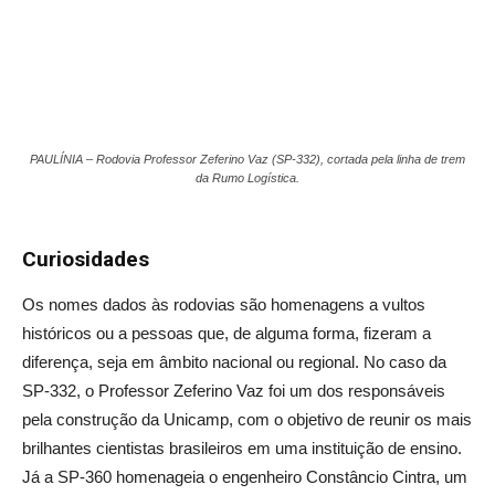
PAULÍNIA – Rodovia Professor Zeferino Vaz (SP-332), cortada pela linha de trem
da Rumo Logística.
Curiosidades
Os nomes dados às rodovias são homenagens a vultos
históricos ou a pessoas que, de alguma forma, fizeram a
diferença, seja em âmbito nacional ou regional. No caso da
SP-332, o Professor Zeferino Vaz foi um dos responsáveis
pela construção da Unicamp, com o objetivo de reunir os mais
brilhantes cientistas brasileiros em uma instituição de ensino.
Já a SP-360 homenageia o engenheiro Constâncio Cintra, um