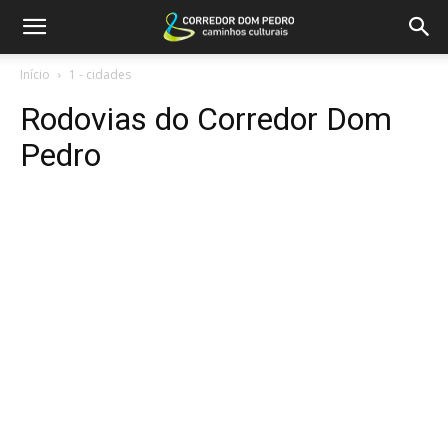
Início
1 - cidades
Rodovias do Corredor Dom
Pedro