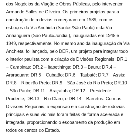
dos Negócios da Viação e Obras Públicas, pelo interventor
Armando Salles de Oliveira. Os primeiros projetos para a
construção de rodovias começaram em 1939, com os
esboços da Via Anchieta (Santos/São Paulo) e da Via
Anhanguera (São Paulo/Jundiaí), inauguradas em 1948 e
1949, respectivamente. No mesmo ano da inauguração da Via
Anchieta, foi lançado, pelo DER, um projeto para integrar todo
o interior paulista com a criação de Divisões Regionais: DR.1
– Campinas; DR.2 – Itapetininga; DR.3 – Bauru; DR.4 –
Araraquara; DR.5 – Cubatão; DR.6 – Taubaté; DR.7 – Assis;
DR.8 – Ribeirão Preto; DR.9 – São José do Rio Preto; DR.10
– São Paulo; DR.11 – Araçatuba; DR.12 – Presidente
Prudente; DR.13 – Rio Claro; e DR.14 – Barretos. Com as
Divisões Regionais, a expansão e a construção de rodovias
principais e suas vicinais foram feitas de forma acelerada e
integrada, proporcionando o escoamento da produção em
todos os cantos do Estado.