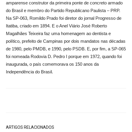
amparense construtor da primeira ponte de concreto armado
do Brasil e membro do Partido Republicano Paulista – PRP.
Na SP-063, Romildo Prado foi diretor do jornal Progresso de
Itatiba, criado em 1894. E o Anel Viário José Roberto
Magalhães Teixeira faz uma homenagem ao dentista e
político, prefeito de Campinas por dois mandatos nas décadas
de 1980, pelo PMDB, e 1990, pelo PSDB. E, por fim, a SP-065
foi nomeada Rodovia D. Pedro I porque em 1972, quando foi
inaugurada, o país comemorava os 150 anos da
Independência do Brasil.
ARTIGOS RELACIONADOS