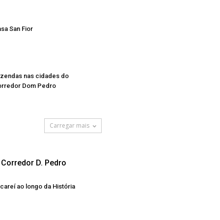
sa San Fior
zendas nas cidades do
orredor Dom Pedro
Carregar mais
Corredor D. Pedro
careí ao longo da História