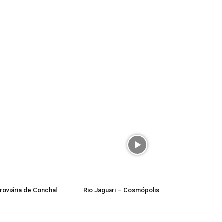
roviária de Conchal
Rio Jaguari – Cosmópolis