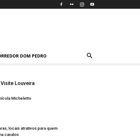
ORREDOR DOM PEDRO
Visite Louveira
nícola Micheletto
ras, locais atrativos para quem
a cavalos