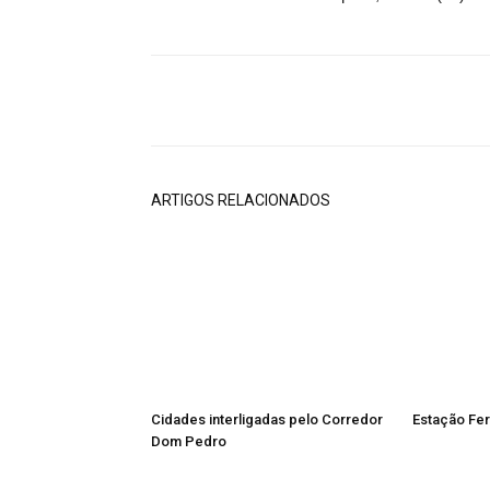
Compartilhado
ARTIGOS RELACIONADOS
Cidades interligadas pelo Corredor
Estação Fer
Dom Pedro