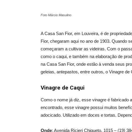
Foto Márcio Masulino
A Casa San Fior, em Louveira, é de propriedade 
Fior, chegaram aqui no ano de 1903. Quando se
começaram a cultivar as videiras. Com o passa
como o caqui, e também na elaboração de produ
na Casa San Fior, onde estão à venda seus prod
geleias, antepastos, entre outros, o Vinagre de 
Vinagre de Caqui
Como o nome já diz, esse vinagre é fabricado a p
encontrado, esse vinagre possui muitos benefí
adocicado. Utilizado em doces e tortas. Depe
Onde
: Avenida Ricieri Chiqueto, 1015 – (19) 3