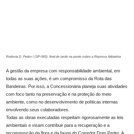
Rodovia D. Pedro I (SP-065): final de tarde na ponte sobre a Represa Atibainha
A gestão da empresa com responsabilidade ambiental, em
todas as suas ações, é um compromisso da Rota das
Bandeiras. Por isso, a Concessionária planeja suas atividades
com foco tanto na preservação e na proteção do meio
ambiente, como no desenvolvimento de políticas internas
envolvendo seus colaboradores.
Todas as obras executadas respeitam rigorosamente as leis
ambientais e visam contribuir para a recuperação e a
recomposição da flora e da fauna do Corredor Dom Pedro. A