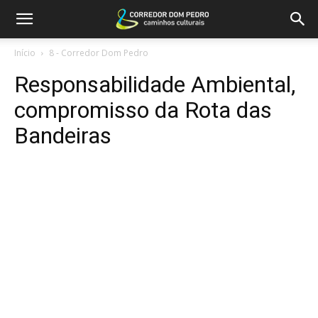
Início
8 - Corredor Dom Pedro
Responsabilidade Ambiental,
compromisso da Rota das
Bandeiras