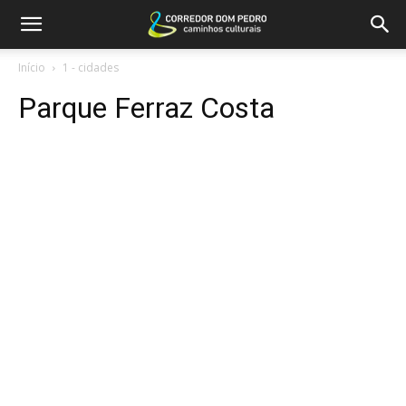
Início
1 - cidades
Parque Ferraz Costa