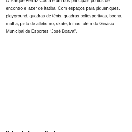
O Parque Ferraz Costa é um dos principais pontos de
encontro e lazer de Itatiba. Com espaços para piqueniques,
playground, quadras de tênis, quadras poliesportivas, bocha,
malha, pista de atletismo, skate, trilhas, além do Ginásio
Municipal de Esportes “José Boava”.