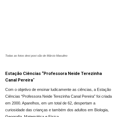
Todas as fotos dest post são de Márcio Masulino
Estação Ciências “Professora Neide Terezinha
Canal Pereira
“
Com o objetivo de ensinar ludicamente as ciências, a Estação
Ciências “Professora Neide Terezinha Canal Pereira” foi criada
em 2000. Aparelhos, em um total de 62, despertam a
curiosidade das crianças e também dos adultos em Biologia,
Geografia, Matemática e Física.