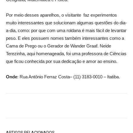
Por meio desses aparelhos, o visitante faz experimentos
muito interessantes que solucionam algumas questões do dia-
a-dia, como: por que com uma roldana é mais fácil de levantar
peso. E eles possuem nomes também interessantes como a
Cama de Prego ou o Gerador de Wander Graaf. Neide
Terezinha, aqui homenageada, foi uma professora de Ciências
que ficou conhecida por sua dedicação e amor ao ensino.
Onde
: Rua Antônio Ferraz Costa– (11) 3183-0010 – Itatiba.
ARTIGOS RELACIONADOS