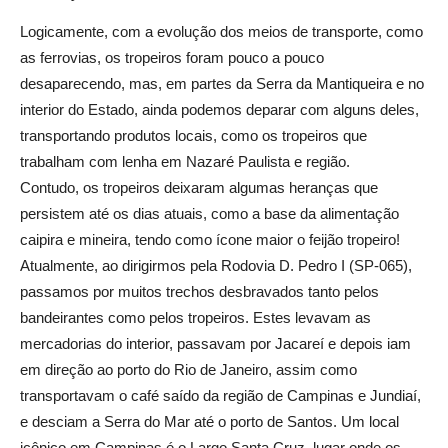
Logicamente, com a evolução dos meios de transporte, como
as ferrovias, os tropeiros foram pouco a pouco
desaparecendo, mas, em partes da Serra da Mantiqueira e no
interior do Estado, ainda podemos deparar com alguns deles,
transportando produtos locais, como os tropeiros que
trabalham com lenha em Nazaré Paulista e região.
Contudo, os tropeiros deixaram algumas heranças que
persistem até os dias atuais, como a base da alimentação
caipira e mineira, tendo como ícone maior o feijão tropeiro!
Atualmente, ao dirigirmos pela Rodovia D. Pedro I (SP-065),
passamos por muitos trechos desbravados tanto pelos
bandeirantes como pelos tropeiros. Estes levavam as
mercadorias do interior, passavam por Jacareí e depois iam
em direção ao porto do Rio de Janeiro, assim como
transportavam o café saído da região de Campinas e Jundiaí,
e desciam a Serra do Mar até o porto de Santos. Um local
icônico em Campinas é o Largo Santa Cruz, lugar onde os