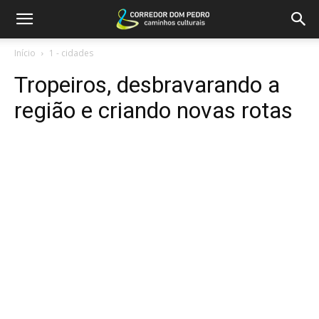
Início
1 - cidades
Tropeiros, desbravarando a
região e criando novas rotas