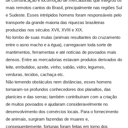
de comunicação e locomoção de mercadorias que integrou os
mais remotos cantos do Brasil, principalmente nas regiões Sul
e Sudeste. Esses intrépidos homens foram responsáveis pelo
transporte da grande maioria das riquezas brasileiras
produzidas nos séculos XVII, XVIII e XIX.
No lombo de suas mulas (animais resultantes do cruzamento
entre o asno macho e a égua), carregavam toda sorte de
mantimentos, ferramentas e até notícias de povoados mais
densos. Entre as mercadorias estavam produtos derivados do
leite, embutidos, azeite, vinho, sabão, vidro, legumes,
verduras, tecidos, cachaça etc.
Não temendo obstáculos nem distâncias, esses homens
tornaram-se profundos conhecedores dos planaltos, das
planícies e das serras; também contribuíram com a criação
de muitos povoados e ajudaram consideravelmente no
desenvolvimento dos comércios locais. Para o fornecimento
de animais, surgiram fazendas de muares e,
consequentemente, fortunas foram feitas em torno dos