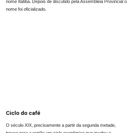
nome Itatiba. Depois de discutido pela Assembleia Provincial o
nome foi oficializado.
Ciclo do café
O século XIX, precisamente a partir da segunda metade,
trouxe para a região um ciclo econômico que mudou a