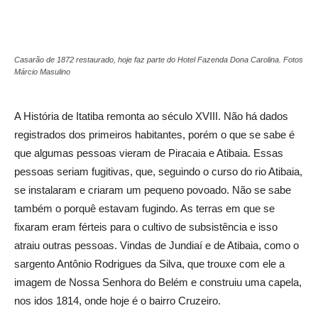
Casarão de 1872 restaurado, hoje faz parte do Hotel Fazenda Dona Carolina. Fotos
Márcio Masulino
A História de Itatiba remonta ao século XVIII. Não há dados
registrados dos primeiros habitantes, porém o que se sabe é
que algumas pessoas vieram de Piracaia e Atibaia. Essas
pessoas seriam fugitivas, que, seguindo o curso do rio Atibaia,
se instalaram e criaram um pequeno povoado. Não se sabe
também o porquê estavam fugindo. As terras em que se
fixaram eram férteis para o cultivo de subsistência e isso
atraiu outras pessoas. Vindas de Jundiaí e de Atibaia, como o
sargento Antônio Rodrigues da Silva, que trouxe com ele a
imagem de Nossa Senhora do Belém e construiu uma capela,
nos idos 1814, onde hoje é o bairro Cruzeiro.