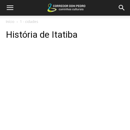
Início
1 - cidades
História de Itatiba