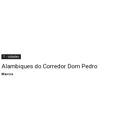
1 - cidades
Alambiques do Corredor Dom Pedro
Marcio