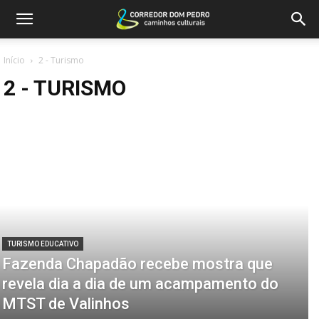
Início
2 - Turismo
2 - TURISMO
TURISMO EDUCATIVO
Fazenda Chapadão recebe mostra que
revela dia a dia de um acampamento do
MTST de Valinhos