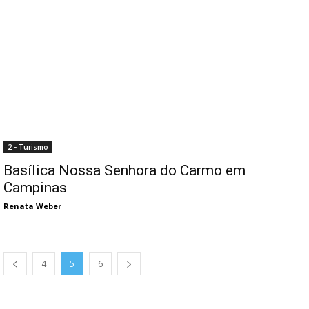
2 - Turismo
Basílica Nossa Senhora do Carmo em
Campinas
Renata Weber
4
5
6