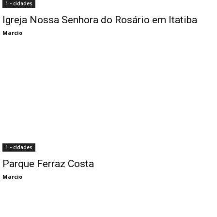
1 - cidades
Igreja Nossa Senhora do Rosário em Itatiba
Marcio
1 - cidades
Parque Ferraz Costa
Marcio