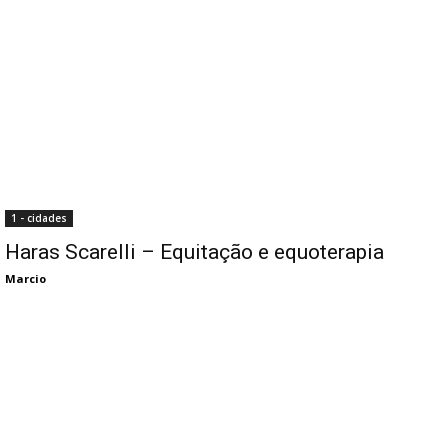
1 - cidades
Haras Scarelli – Equitação e equoterapia
Marcio