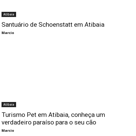
Atibaia
Santuário de Schoenstatt em Atibaia
Marcio
Atibaia
Turismo Pet em Atibaia, conheça um
verdadeiro paraíso para o seu cão
Marcio