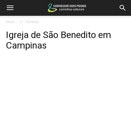
Início
2 - Turismo
Igreja de São Benedito em
Campinas