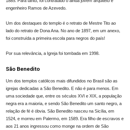
1885. Para tanto, foi contratado o ainda jovem arquiteto e
engenheiro Ramos de Azevedo.
Um dos destaques do templo é o retrato de Mestre Tito ao
lado do retrato de Dona Ana. No ano de 1897, em um anexo,
foi construída a primeira escola para negros do país!
Por sua relevância, a Igreja foi tombada em 1998.
São Benedito
Um dos templos católicos mais difundidos no Brasil são as
igrejas dedicadas a São Benedito. E não é para menos. Em
uma sociedade que, entre os séculos XVI e XIX, a população
negra era a maioria, e sendo São Benedito um santo negro, a
relação de fé é óbvia. São Benedito nasceu na Sicília, em
1524, e morreu em Palermo, em 1589. Era filho de escravos e
aos 21 anos ingressou como monge na ordem de São