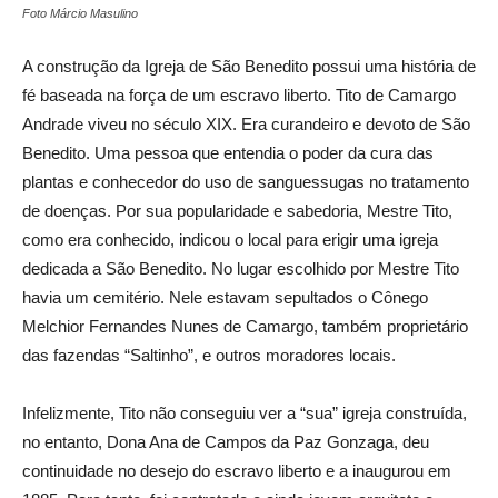
Foto Márcio Masulino
A construção da Igreja de São Benedito possui uma história de
fé baseada na força de um escravo liberto. Tito de Camargo
Andrade viveu no século XIX. Era curandeiro e devoto de São
Benedito. Uma pessoa que entendia o poder da cura das
plantas e conhecedor do uso de sanguessugas no tratamento
de doenças. Por sua popularidade e sabedoria, Mestre Tito,
como era conhecido, indicou o local para erigir uma igreja
dedicada a São Benedito. No lugar escolhido por Mestre Tito
havia um cemitério. Nele estavam sepultados o Cônego
Melchior Fernandes Nunes de Camargo, também proprietário
das fazendas “Saltinho”, e outros moradores locais.
Infelizmente, Tito não conseguiu ver a “sua” igreja construída,
no entanto, Dona Ana de Campos da Paz Gonzaga, deu
continuidade no desejo do escravo liberto e a inaugurou em