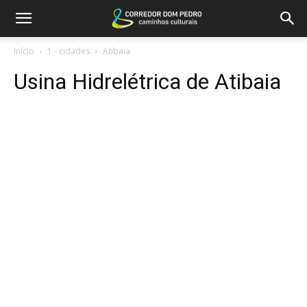
Início
1 - cidades
Atibaia
Usina Hidrelétrica de Atibaia