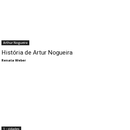
Arthur Nogueira
História de Artur Nogueira
Renata Weber
1 - cidades