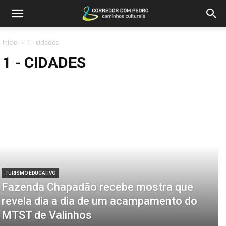
Início
1 - cidades
1 - CIDADES
TURISMO EDUCATIVO
Fazenda Chapadão recebe mostra que
revela dia a dia de um acampamento do
MTST de Valinhos