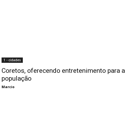
1 - cidades
Coretos, oferecendo entretenimento para a
população
Marcio