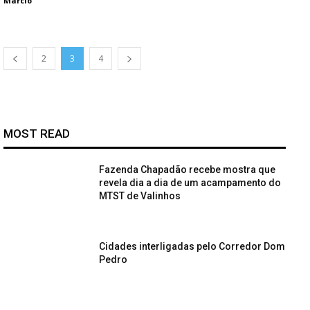
Marcio
2
3
4
MOST READ
Fazenda Chapadão recebe mostra que
revela dia a dia de um acampamento do
MTST de Valinhos
Cidades interligadas pelo Corredor Dom
Pedro