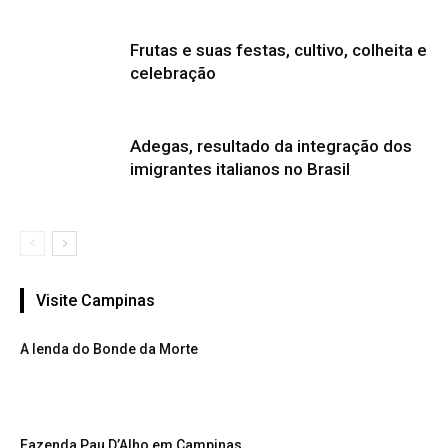
Frutas e suas festas, cultivo, colheita e
celebração
Adegas, resultado da integração dos
imigrantes italianos no Brasil
Visite Campinas
A lenda do Bonde da Morte
Fazenda Pau D’Alho em Campinas