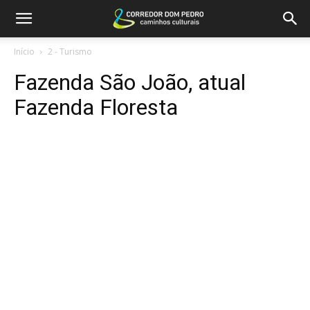
Início
2 - Turismo
Fazenda São João, atual
Fazenda Floresta